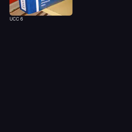
UCC 6